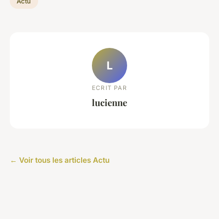
Actu
L
ECRIT PAR
lucienne
← Voir tous les articles Actu