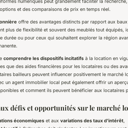
teformes numériques peut grandement faciliter la recherche,
'options et des comparaisons de prix en temps réel.
sonnière
offre des avantages distincts par rapport aux bau
 plus de flexibilité et souvent des meublés tout équipés, 
e durée ou pour ceux qui souhaitent explorer la région avant
manente.
de
comprendre les dispositifs incitatifs
à la location en vig
es que des aides financières pour les locataires ou des av
taires bailleurs peuvent influencer positivement le marché l
c un agent immobilier local peut également offrir un aperç
onibles et comment ils peuvent bénéficier aux locataires p
x défis et opportunités sur le marché lo
uations économiques
et aux
variations des taux d'intérêt
,