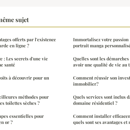
même sujet
tages offerts par l'existence
Immortalisez votre passion 
rde en ligne ?
portrait manga personnalisé
ge : Les secrets d'une vie
Quelles sont les démarches 
ne santé
avoir une qualité de vie au t
oits à découvrir pour un
Comment réussir son inves
immobilier?
eilleures méthodes pour
Quels services sont inclus d
es toilettes sèches ?
domaine résidentiel ?
apes essentielles pour
Comment installer efficacem
en or ?