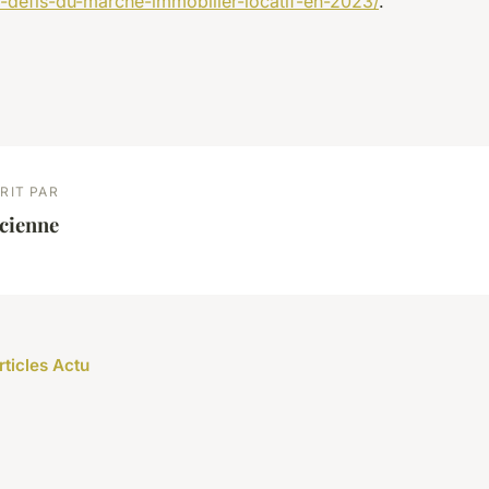
-defis-du-marche-immobilier-locatif-en-2023/
.
RIT PAR
cienne
rticles Actu