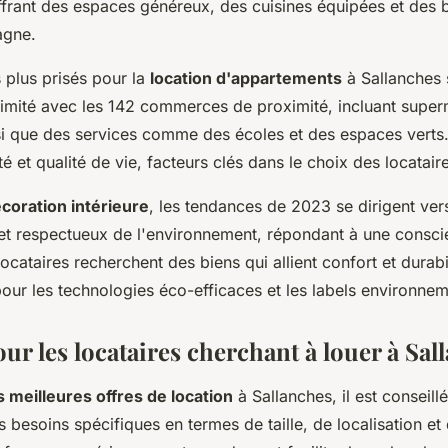
frant des espaces généreux, des cuisines équipées et des 
agne.
s plus prisés pour la
location d'appartements
à Sallanches 
ximité avec les 142 commerces de proximité, incluant super
nsi que des services comme des écoles et des espaces verts
é et qualité de vie, facteurs clés dans le choix des locatair
coration intérieure
, les tendances de 2023 se dirigent ve
s et respectueux de l'environnement, répondant à une consc
locataires recherchent des biens qui allient confort et durabi
pour les technologies éco-efficaces et les labels environne
ur les locataires cherchant à louer à Sal
s meilleures offres de location
à Sallanches, il est consei
os besoins spécifiques en termes de taille, de localisation et