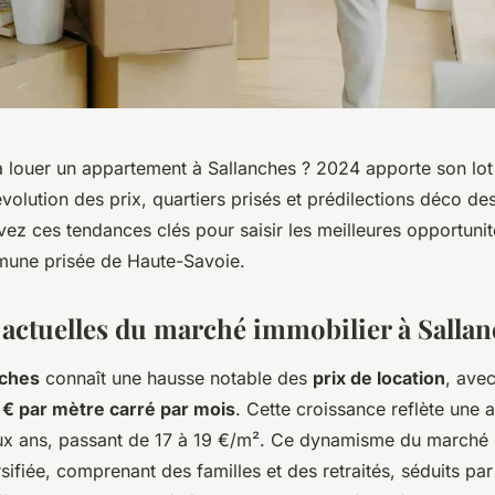
 louer un appartement à Sallanches ? 2024 apporte son lot
olution des prix, quartiers prisés et prédilections déco des
vez ces tendances clés pour saisir les meilleures opportunit
mune prisée de Haute-Savoie.
actuelles du marché immobilier à Salla
nches
connaît une hausse notable des
prix de location
, avec
 € par mètre carré par mois
. Cette croissance reflète une
ux ans, passant de 17 à 19 €/m². Ce dynamisme du marché lo
sifiée, comprenant des familles et des retraités, séduits pa