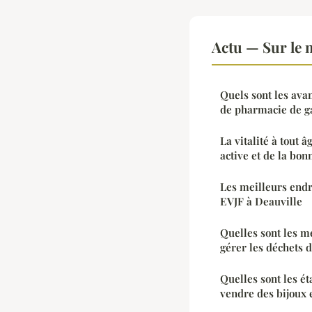
Actu — Sur le 
Quels sont les avan
de pharmacie de ga
La vitalité à tout â
active et de la bon
Les meilleurs endr
EVJF à Deauville
Quelles sont les m
gérer les déchets d
Quelles sont les ét
vendre des bijoux 