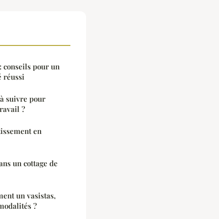
: conseils pour un
 réussi
à suivre pour
ravail ?
tissement en
ans un cottage de
ent un vasistas,
quels sont ses avantages et modalités ?