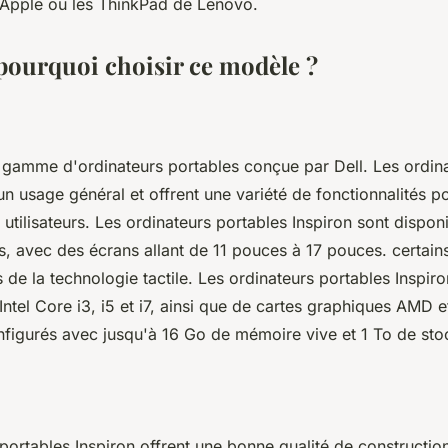
Apple ou les ThinkPad de Lenovo.
 pourquoi choisir ce modèle ?
e gamme d'ordinateurs portables conçue par Dell. Les ordina
un usage général et offrent une variété de fonctionnalités 
utilisateurs. Les ordinateurs portables Inspiron sont dispon
les, avec des écrans allant de 11 pouces à 17 pouces. certai
de la technologie tactile. Les ordinateurs portables Inspir
ntel Core i3, i5 et i7, ainsi que de cartes graphiques AMD e
nfigurés avec jusqu'à 16 Go de mémoire vive et 1 To de st
portables Inspiron offrent une bonne qualité de construction 