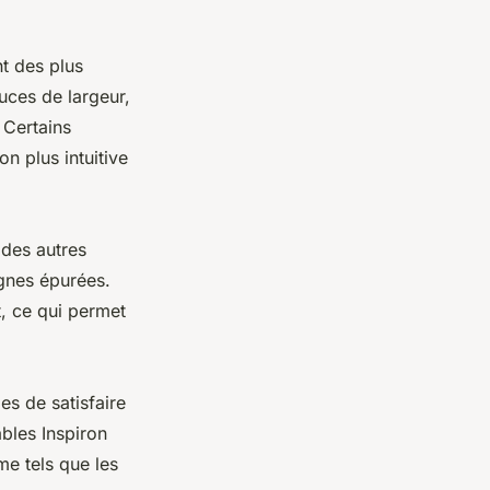
nt des plus
uces de largeur,
 Certains
n plus intuitive
 des autres
ignes épurées.
t, ce qui permet
es de satisfaire
ables Inspiron
e tels que les