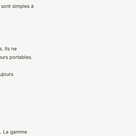
s sont simples à
. Ils ne
eurs portables.
ujours
ll. La gamme