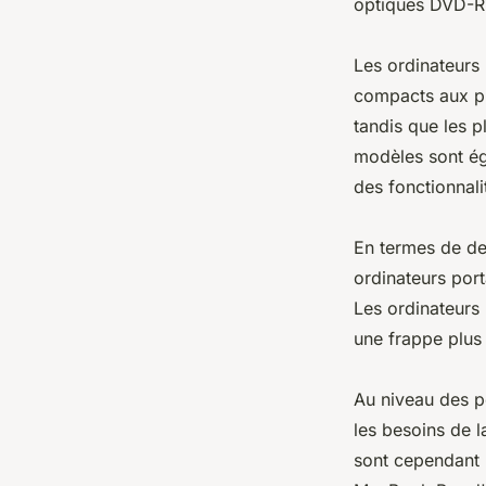
optiques DVD-
Les ordinateurs 
compacts aux pl
tandis que les 
modèles sont éga
des fonctionnal
En termes de des
ordinateurs port
Les ordinateurs 
une frappe plus
Au niveau des pe
les besoins de l
sont cependant 