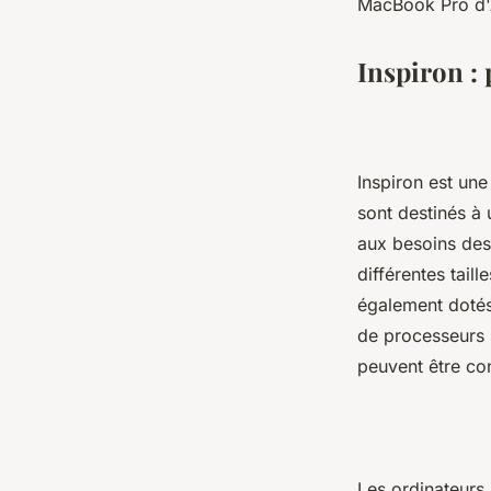
MacBook Pro d'
Inspiron :
Inspiron est un
sont destinés à 
aux besoins des 
différentes tail
également dotés 
de processeurs I
peuvent être co
Les ordinateurs 