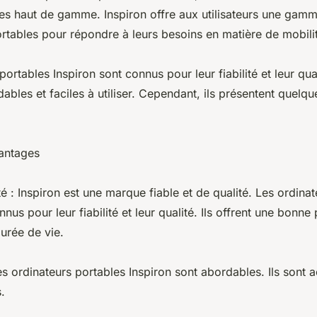
s haut de gamme. Inspiron offre aux utilisateurs une gam
rtables pour répondre à leurs besoins en matière de mobili
ortables Inspiron sont connus pour leur fiabilité et leur qual
bles et faciles à utiliser. Cependant, ils présentent quelqu
vantages
lité : Inspiron est une marque fiable et de qualité. Les ordina
nnus pour leur fiabilité et leur qualité. Ils offrent une bonn
urée de vie.
es ordinateurs portables Inspiron sont abordables. Ils sont 
.