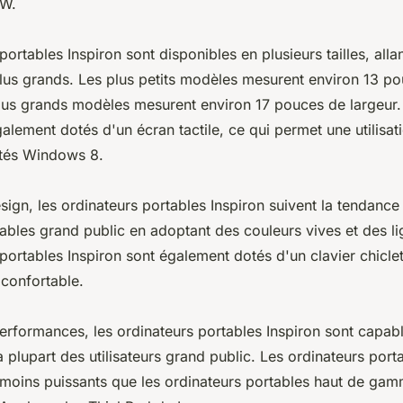
RW.
portables Inspiron sont disponibles en plusieurs tailles, alla
us grands. Les plus petits modèles mesurent environ 13 po
plus grands modèles mesurent environ 17 pouces de largeur.
lement dotés d'un écran tactile, ce qui permet une utilisatio
ités Windows 8.
ign, les ordinateurs portables Inspiron suivent la tendance
ables grand public en adoptant des couleurs vives et des l
portables Inspiron sont également dotés d'un clavier chicle
 confortable.
rformances, les ordinateurs portables Inspiron sont capabl
a plupart des utilisateurs grand public. Les ordinateurs port
moins puissants que les ordinateurs portables haut de gamm