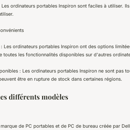
 : Les ordinateurs portables Inspiron sont faciles à utiliser. Il
iliser.
nconvénients
 : Les ordinateurs portables Inspiron ont des options limitées
 toutes les fonctionnalités disponibles sur d'autres ordinat
ponibles : Les ordinateurs portables Inspiron ne sont pas to
 peuvent être en rupture de stock dans certaines régions.
les différents modèles
e marque de PC portables et de PC de bureau créée par De