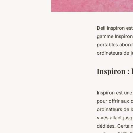
Dell Inspiron es
gamme Inspiron
portables abord
ordinateurs de 
Inspiron : 
Inspiron est un
pour offrir aux
ordinateurs de 
vives allant jus
dédiées. Certai