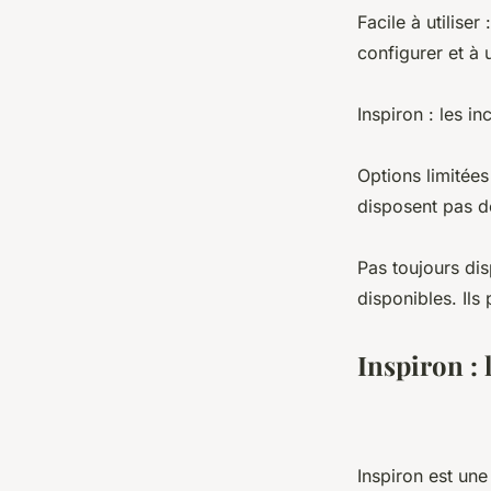
Facile à utiliser
configurer et à ut
Inspiron : les i
Options limitées
disposent pas de
Pas toujours dis
disponibles. Ils
Inspiron : 
Inspiron est un