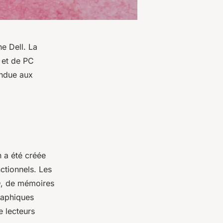
e Dell. La
 et de PC
endue aux
 a été créée
ctionnels. Les
D, de mémoires
graphiques
 lecteurs