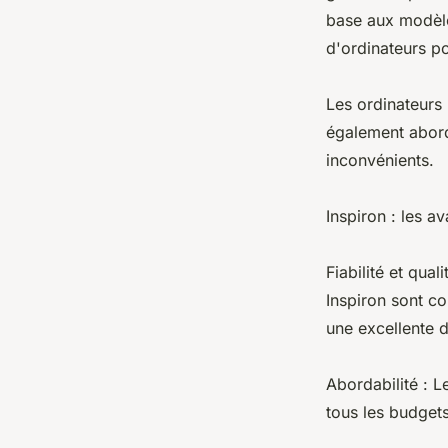
base aux modèle
d'ordinateurs po
Les ordinateurs p
également aborda
inconvénients.
Inspiron : les a
Fiabilité et qua
Inspiron sont co
une excellente d
Abordabilité : L
tous les budgets