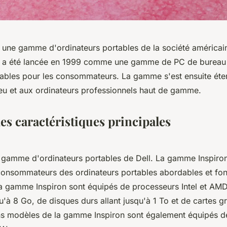
t une gamme d'ordinateurs portables de la société américain
 a été lancée en 1999 comme une gamme de PC de bureau
ables pour les consommateurs. La gamme s'est ensuite ét
jeu et aux ordinateurs professionnels haut de gamme.
les caractéristiques principales
e gamme d'ordinateurs portables de Dell. La gamme Inspiron
 consommateurs des ordinateurs portables abordables et fon
la gamme Inspiron sont équipés de processeurs Intel et AM
qu'à 8 Go, de disques durs allant jusqu'à 1 To et de cartes 
ns modèles de la gamme Inspiron sont également équipés de